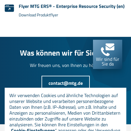
Flyer MTG ERS® - Enterprise Resource Security (en)
Download Produktflyer
Was können wir für Sie tun?
Wir sind für
Sie da
Wir freuen uns, von Ihnen zu hören.
contact@mtg.de
Wir verwenden Cookies und ähnliche Technologien auf
unserer Website und verarbeiten personenbezogene
+49 6151 8000-0
Daten von Ihnen (z.B. IP-Adresse), um z.B. Inhalte und
Anzeigen zu personalisieren, Medien von Drittanbietern
einzubinden oder Zugriffe auf unsere Website zu
analysieren. Sie können Ihre Einstellungen in den
„
Cookie-Einstellungen
“ anpassen oder der Verwendung