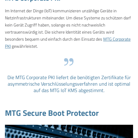
Im Internet der Dinge (IoT) kommunizieren unzählige Geräte in
Netzinfrastrukturen miteinander. Um diese Systeme zu schützen darf
kein Gerät Zugriff haben, solange es nicht nachweislich
vertrauenswürdig ist. Die sichere Identität eines Geräts wird
besonders bequem und einfach durch den Einsatz des
MTG Corporate
PKI
gewährleistet.
Die MTG Corporate PKI liefert die benötigten Zertifikate für
asymmetrische Verschlüsselungsverfahren und ist optimal
auf das MTG IoT KMS abgestimmt.
MTG Secure Boot Protector