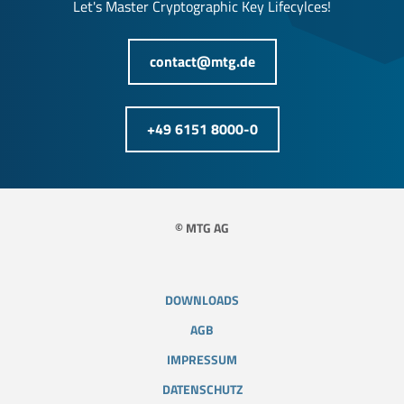
Let's Master Cryptographic Key Lifecylces!
contact@mtg.de
+49 6151 8000-0
© MTG AG
DOWNLOADS
AGB
IMPRESSUM
DATENSCHUTZ