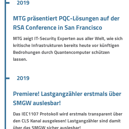
2019
MTG präsentiert PQC-Lösungen auf der
RSA Conference in San Francisco
MTG zeigt IT-Security Experten aus aller Welt, wie sich
kritische Infrastrukturen bereits heute vor künftigen
Bedrohungen durch Quantencomputer schützen
lassen.
2019
Premiere! Lastgangzähler erstmals über
SMGW auslesbar!
Das IEC1107 Protokoll wird erstmals transparent über
den CLS Kanal ausgelesen! Lastgangzähler sind damit
über das SMGW sicher auslesbar!