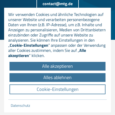
contact@mtg.de
Wir verwenden Cookies und ähnliche Technologien auf
unserer Website und verarbeiten personenbezogene
+49 6151 8000-0
Daten von Ihnen (z.B. IP-Adresse), um z.B. Inhalte und
Anzeigen zu personalisieren, Medien von Drittanbietern
einzubinden oder Zugriffe auf unsere Website zu
analysieren. Sie können Ihre Einstellungen in den
„
Cookie-Einstellungen
“ anpassen oder der Verwendung
aller Cookies zustimmen, indem Sie auf „
Alle
© MTG AG
akzeptieren
“ klicken.
Alle akzeptieren
DOWNLOADS
Alles ablehnen
AGB
IMPRESSUM
Cookie-Einstellungen
DATENSCHUTZ
COOKIE EINSTELLUNGEN
Datenschutz