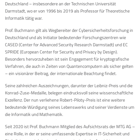
Deutschland – insbesondere an der Technischen Universität
Darmstadt, wo er von 1996 bis 2019 als Professor für Theoretische
Informatik tätig war.
Prof. Buchmann gilt als Wegbereiter der Cybersicherheitsforschung in
Deutschland und als Initiator bedeutender Forschungszentren wie
CASED (Center for Advanced Security Research Darmstadt) und EC
SPRIDE (European Center for Security and Privacy by Design).
Besonders hervorzuheben ist sein Engagement für kryptografische
Verfahren, die auch in Zeiten von Quantencomputern als sicher gelten
– ein visionärer Beitrag, der internationale Beachtung findet.
Seine zahlreichen Auszeichnungen, darunter der Leibniz-Preis und die
Konrad-Zuse-Medaille, belegen eindrucksvoll seine wissenschaftliche
Exzellenz. Der nun verliehene Robert-Piloty-Preis ist eine weitere
bedeutende Würdigung seines Lebenswerks und seiner Verdienste um
die Informatik und Mathematik.
Seit 2020 ist Prof. Buchmann Mitglied des Aufsichtsrats der MTG AG –
eine Rolle, in der er seine umfassende Expertise in IT-Sicherheit und