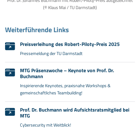
Prof. Dr. Johannes Buchmann mit Robert-Piloty-Preis ausgezeichnet
(© Klaus Mai / TU Darmstadt)
Weiterführende Links
Preisverleihung des Robert-Piloty-Preis 2025
Pressemeldung der TU Darmstadt
MTG Präsenzwoche – Keynote von Prof. Dr.
Buchmann
Inspirierende Keynotes, praxisnahe Workshops &
gemeinschaftliches Teambuilding!
Prof. Dr. Buchmann wird Aufsichtsratsmitglied bei
MTG
Cybersecurity mit Weitblick!