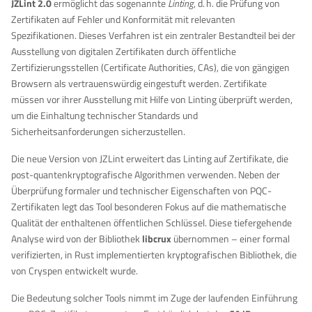
JZLint 2.0
ermöglicht das sogenannte
Linting
, d. h. die Prüfung von
Zertifikaten auf Fehler und Konformität mit relevanten
Spezifikationen. Dieses Verfahren ist ein zentraler Bestandteil bei der
Ausstellung von digitalen Zertifikaten durch öffentliche
Zertifizierungsstellen (Certificate Authorities, CAs), die von gängigen
Browsern als vertrauenswürdig eingestuft werden. Zertifikate
müssen vor ihrer Ausstellung mit Hilfe von Linting überprüft werden,
um die Einhaltung technischer Standards und
Sicherheitsanforderungen sicherzustellen.
Die neue Version von JZLint erweitert das Linting auf Zertifikate, die
post-quantenkryptografische Algorithmen verwenden. Neben der
Überprüfung formaler und technischer Eigenschaften von PQC-
Zertifikaten legt das Tool besonderen Fokus auf die mathematische
Qualität der enthaltenen öffentlichen Schlüssel. Diese tiefergehende
Analyse wird von der Bibliothek
libcrux
übernommen – einer formal
verifizierten, in Rust implementierten kryptografischen Bibliothek, die
von Cryspen entwickelt wurde.
Die Bedeutung solcher Tools nimmt im Zuge der laufenden Einführung