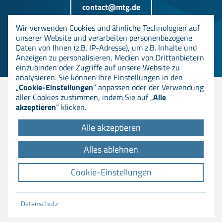
contact@mtg.de
Wir verwenden Cookies und ähnliche Technologien auf
unserer Website und verarbeiten personenbezogene
+49 6151 8000-0
Daten von Ihnen (z.B. IP-Adresse), um z.B. Inhalte und
Anzeigen zu personalisieren, Medien von Drittanbietern
einzubinden oder Zugriffe auf unsere Website zu
analysieren. Sie können Ihre Einstellungen in den
„
Cookie-Einstellungen
“ anpassen oder der Verwendung
aller Cookies zustimmen, indem Sie auf „
Alle
© MTG AG
akzeptieren
“ klicken.
Alle akzeptieren
DOWNLOADS
Alles ablehnen
AGB
Cookie-Einstellungen
IMPRESSUM
DATENSCHUTZ
Datenschutz
COOKIE EINSTELLUNGEN